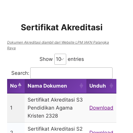
Sertifikat Akreditasi
Dokumen Akreditasi diambil dari Website LPM IAKN Palangka
Raya
Show
entries
Search:
No
Nama Dokumen
Unduh
Sertifikat Akreditasi S3
1
Pendidikan Agama
Download
Kristen 2328
Sertifikat Akreditasi S2
2
Download