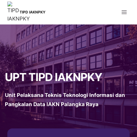
Skip
to
TIPD IAKNPKY
content
UPT TIPD IAKNPKY
Unit Pelaksana Teknis Teknologi Informasi dan
Pangkalan Data IAKN Palangka Raya